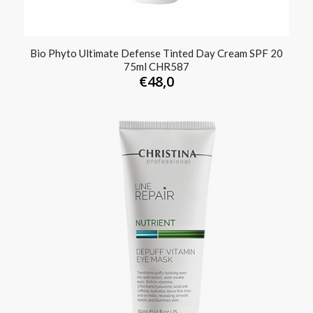
Bio Phyto Ultimate Defense Tinted Day Cream SPF 20
75ml CHR587
€
48,0