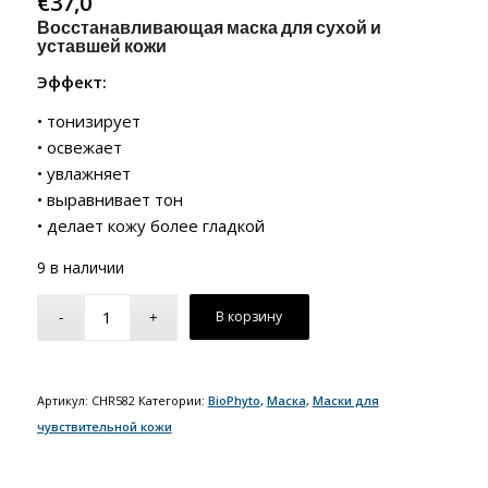
€
37,0
Восстанавливающая маска для сухой и
уставшей кожи
Эффект:
• тонизирует
• освежает
• увлажняет
• выравнивает тон
• делает кожу более гладкой
9 в наличии
В корзину
Артикул:
CHR582
Категории:
BioPhyto
,
Маска
,
Маски для
чувствительной кожи