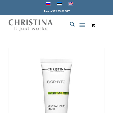
Tел: +372 55 41 597