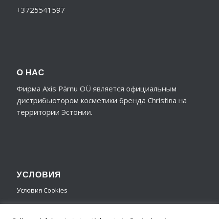
+3725541597
О НАС
Фирма Axis Pärnu OÜ является официальным
дистрибьютором косметики бренда Christina на
территории Эстонии.
УСЛОВИЯ
Условия Cookies
Условия пользования