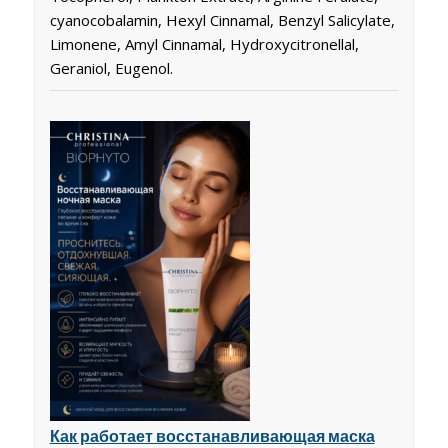
cyanocobalamin, Hexyl Cinnamal, Benzyl Salicylate,
Limonene, Amyl Cinnamal, Hydroxycitronellal,
Geraniol, Eugenol.
Как работает восстанавливающая маска