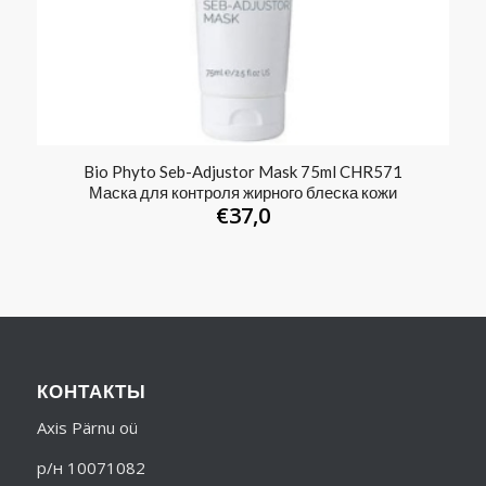
Bio Phyto Seb-Adjustor Mask 75ml CHR571
Маска для контроля жирного блеска кожи
€
37,0
КОНТАКТЫ
Axis Pärnu oü
р/н 10071082