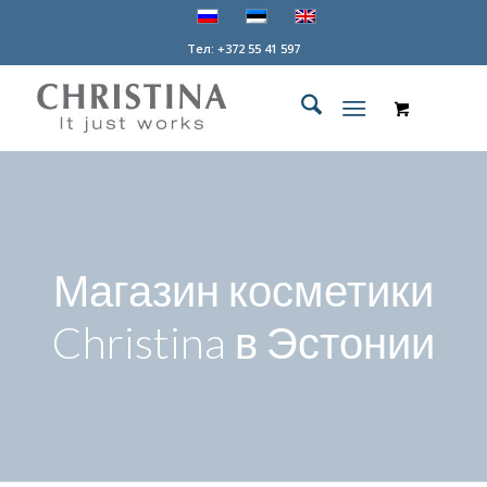
Tел: +372 55 41 597
Магазин косметики
Christina в Эстонии