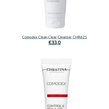
Comodex Clean Clear Cleanser CHR625
€
33,0