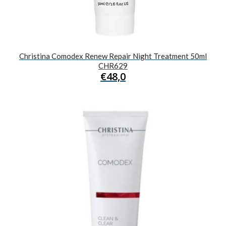
Christina Comodex Renew Repair Night Treatment 50ml
CHR629
€
48,0