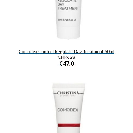
Comodex Control Regulate Day Treatment 50ml
CHR628
€
47,0