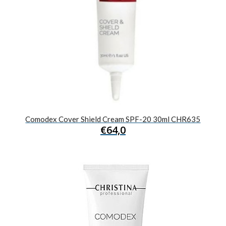
Comodex Cover Shield Cream SPF-20 30ml CHR635
€
64,0