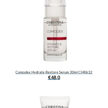
Comodex Hydrate Restore Serum 30ml CHR632
€
48,0