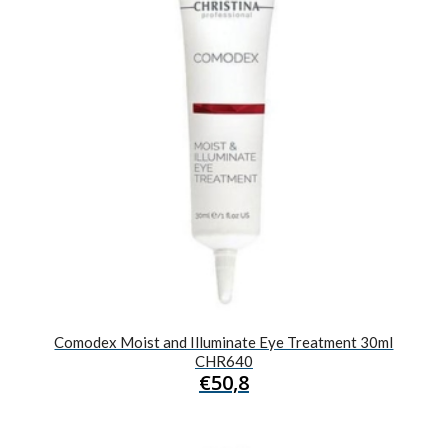
Comodex Moist and Illuminate Eye Treatment 30ml
CHR640
€
50,8