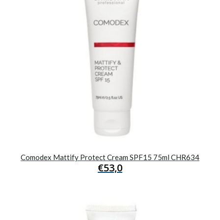
Comodex Mattify Protect Cream SPF15 75ml CHR634
€
53,0