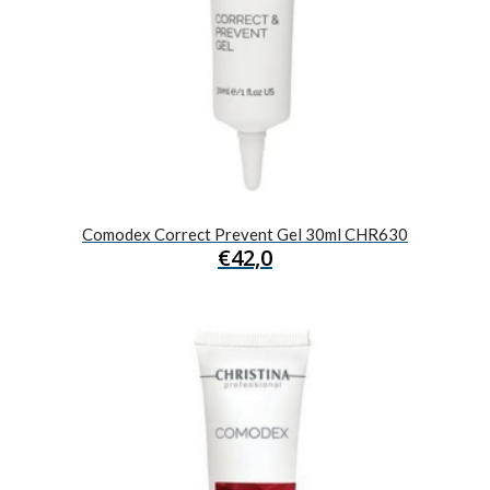
Comodex Correct Prevent Gel 30ml CHR630
€
42,0