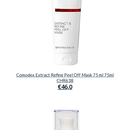
Comodex Extract Refine Peel Off Mask 75 ml 75ml
CHR638
€
46,0